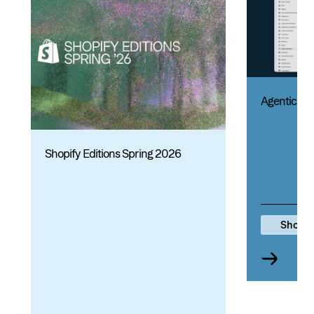
Agentic Co
Shopify Editions Spring 2026
Shopif