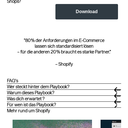
Shops?
Download
"80 % der Anforderungen im E-Commerce
lassen sich standardisiert lösen
– für die anderen 20 % braucht es starke Partner."
– Shopify
FAQ's
Wer steckt hinter dem Playbook?
Warum dieses Playbook?
Was dich erwartet ?
Für wen ist das Playbook?
Mehr rund um Shopify