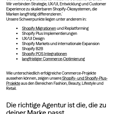
Wir verbinden Strategie, UX/UI, Entwicklung und Customer
Experience zu skalierbaren Shopify-Ökosystemen, die
Marken langfristig differenzieren.´
Unsere Schwerpunkte liegen unter anderem in:
Shopify Migrationen
und Replatforming
Shopify Plus Implementierungen
UX/UI Design
Shopify Markets und internationale Expansion
Shopify B2B
Shopify POS Integrationen
langfristiger Commerce-Optimierung
Wie unterschiedlich erfolgreiche Commerce-Projekte
aussehen können, zeigen unsere
Shopify- und Shopify-Plus-
Projekte
aus den Bereichen Fashion, Beauty, Lifestyle und
Retail.
Die richtige Agentur ist die, die zu
deiner Marke passt