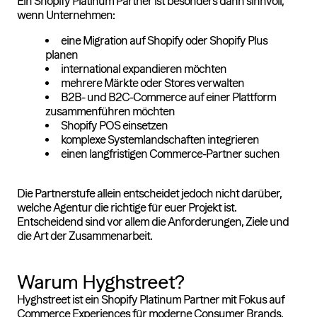
Ein Shopify Platinum Partner ist besonders dann sinnvoll,
wenn Unternehmen:
eine Migration auf Shopify oder Shopify Plus
planen
international expandieren möchten
mehrere Märkte oder Stores verwalten
B2B- und B2C-Commerce auf einer Plattform
zusammenführen möchten
Shopify POS einsetzen
komplexe Systemlandschaften integrieren
einen langfristigen Commerce-Partner suchen
Die Partnerstufe allein entscheidet jedoch nicht darüber,
welche Agentur die richtige für euer Projekt ist.
Entscheidend sind vor allem die Anforderungen, Ziele und
die Art der Zusammenarbeit.
Warum Hyghstreet?
Hyghstreet ist ein Shopify Platinum Partner mit Fokus auf
Commerce Experiences für moderne Consumer Brands.