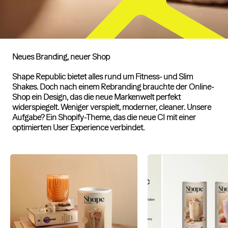
Neues Branding, neuer Shop
Shape Republic bietet alles rund um Fitness- und Slim
Shakes. Doch nach einem Rebranding brauchte der Online-
Shop ein Design, das die neue Markenwelt perfekt
widerspiegelt. Weniger verspielt, moderner, cleaner. Unsere
Aufgabe? Ein Shopify-Theme, das die neue CI mit einer
optimierten User Experience verbindet.