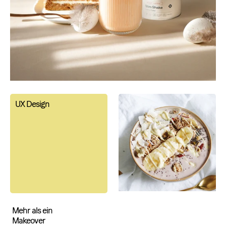
UX Design
Mehr als ein
Makeover